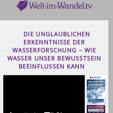
DIE UNGLAUBLICHEN
ERKENNTNISSE DER
WASSERFORSCHUNG – WIE
WASSER UNSER BEWUSSTSEIN
BEEINFLUSSEN KANN