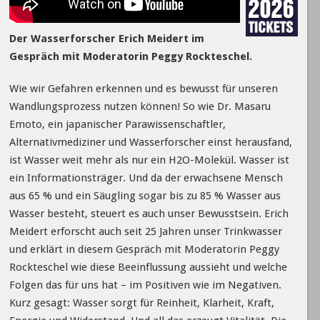
Der Wasserforscher Erich Meidert im
Gespräch mit Moderatorin Peggy Rockteschel.
Wie wir Gefahren erkennen und es bewusst für unseren
Wandlungsprozess nutzen können! So wie Dr. Masaru
Emoto, ein japanischer Parawissenschaftler,
Alternativmediziner und Wasserforscher einst herausfand,
ist Wasser weit mehr als nur ein H2O-Molekül. Wasser ist
ein Informationsträger. Und da der erwachsene Mensch
aus 65 % und ein Säugling sogar bis zu 85 % Wasser aus
Wasser besteht, steuert es auch unser Bewusstsein. Erich
Meidert erforscht auch seit 25 Jahren unser Trinkwasser
und erklärt in diesem Gespräch mit Moderatorin Peggy
Rockteschel wie diese Beeinflussung aussieht und welche
Folgen das für uns hat – im Positiven wie im Negativen.
Kurz gesagt: Wasser sorgt für Reinheit, Klarheit, Kraft,