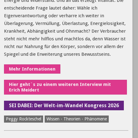
Energie und Widerstand. Und all das erzeugt Vitalität. Die
entscheidende Frage lautet daher: Wähle ich
Eigenverantwortung oder verharre ich weiter in
Überlagerung, Vermüllung, Überlastung, Energielosigkeit,
Krankheit, Abhängigkeit und Ohnmacht? Der Verbraucher
steht nicht mehr hilflos und machtlos da, denn Wasser ist
nicht nur Nahrung für den Körper, sondern vor allem der
Spiegel und die Erweiterung unseres Bewusstseins.
Mehr Informationen
Hier geht`s zu einem weiteren Interview mit
Erich Meidert
SEI DABEI: Der Welt-im-Wandel Kongress 2026
Peggy Rockteschel
Wissen - Theorien - Phänomene