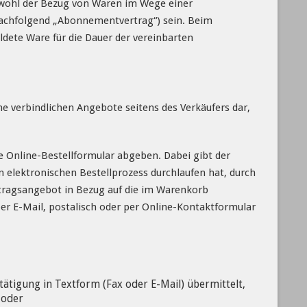
owohl der Bezug von Waren im Wege einer
nachfolgend „Abonnementvertrag“) sein. Beim
ldete Ware für die Dauer der vereinbarten
e verbindlichen Angebote seitens des Verkäufers dar,
e Online-Bestellformular abgeben. Dabei gibt der
 elektronischen Bestellprozess durchlaufen hat, durch
rtragsangebot in Bezug auf die im Warenkorb
er E-Mail, postalisch oder per Online-Kontaktformular
ätigung in Textform (Fax oder E-Mail) übermittelt,
 oder