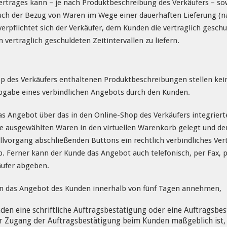
rtrages kann – je nach Produktbeschreibung des Verkäufers – s
auch der Bezug von Waren im Wege einer dauerhaften Lieferung (
pflichtet sich der Verkäufer, dem Kunden die vertraglich geschu
n vertraglich geschuldeten Zeitintervallen zu liefern.
p des Verkäufers enthaltenen Produktbeschreibungen stellen kein
bgabe eines verbindlichen Angebots durch den Kunden.
s Angebot über das in den Online-Shop des Verkäufers integriert
e ausgewählten Waren in den virtuellen Warenkorb gelegt und den
ellvorgang abschließenden Buttons ein rechtlich verbindliches Ve
. Ferner kann der Kunde das Angebot auch telefonisch, per Fax, p
ufer abgeben.
n das Angebot des Kunden innerhalb von fünf Tagen annehmen,
en eine schriftliche Auftragsbestätigung oder eine Auftragsbest
r Zugang der Auftragsbestätigung beim Kunden maßgeblich ist,