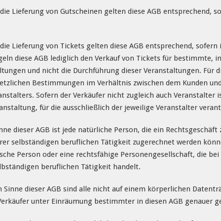
die Lieferung von Gutscheinen gelten diese AGB entsprechend, so
die Lieferung von Tickets gelten diese AGB entsprechend, sofern
egeln diese AGB lediglich den Verkauf von Tickets für bestimmte, 
ltungen und nicht die Durchführung dieser Veranstaltungen. Für 
esetzlichen Bestimmungen im Verhältnis zwischen dem Kunden und
stalters. Sofern der Verkäufer nicht zugleich auch Veranstalter i
staltung, für die ausschließlich der jeweilige Veranstalter verant
ne dieser AGB ist jede natürliche Person, die ein Rechtsgeschäft
rer selbständigen beruflichen Tätigkeit zugerechnet werden könn
tische Person oder eine rechtsfähige Personengesellschaft, die be
bständigen beruflichen Tätigkeit handelt.
m Sinne dieser AGB sind alle nicht auf einem körperlichen Datenträ
Verkäufer unter Einräumung bestimmter in diesen AGB genauer ge