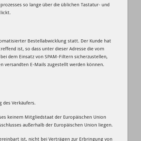
rozesses so lange über die üblichen Tastatur- und
ickt.
matisierter Bestellabwicklung statt. Der Kunde hat
effend ist, so dass unter dieser Adresse die vom
ei dem Einsatz von SPAM-Filtern sicherzustellen,
en versandten E-Mails zugestellt werden können.
 des Verkäufers.
sses keinem Mitgliedstaat der Europäischen Union
sschlusses außerhalb der Europäischen Union liegen.
reinbart ist, nicht bei Verträgen zur Erbringung von