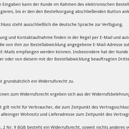
ne Eingaben kann der Kunde im Rahmen des elektronischen Bestellp
gieren, bis er den den Bestellvorgang abschließenden Button ankl
hluss steht ausschließlich die deutsche Sprache zur Verfügung.
ung und Kontaktaufnahme finden in der Regel per E-Mail und auto
 die von ihm zur Bestellabwicklung angegebene E-Mail-Adresse zutr
 E-Mails empfangen werden können. Insbesondere hat der Kunde b
fer oder von diesem mit der Bestellabwicklung beauftragten Dritt
 grundsätzlich ein Widerrufsrecht zu.
nen zum Widerrufsrecht ergeben sich aus der Widerrufsbelehrung
 gilt nicht für Verbraucher, die zum Zeitpunkt des Vertragsschlu
alleiniger Wohnsitz und Lieferadresse zum Zeitpunkt des Vertrag
2 Nr. 9 BGB besteht ein Widerrufsrecht, soweit nichts anderes ve