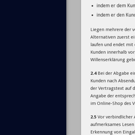
indem er dem Kund
indem er den Kund
Liegen mehrere der v
Alternativen zuerst 
laufen und endet mit
Kunden innerhalb vorg
Willenserklärung geb
2.4
Bei der Abgabe ei
Kunden nach Absendung
der Vertragstext auf
Angabe der entsprech
im Online-Shop des V
2.5
Vor verbindlicher 
aufmerksames Lesen d
Erkennung von Eingab