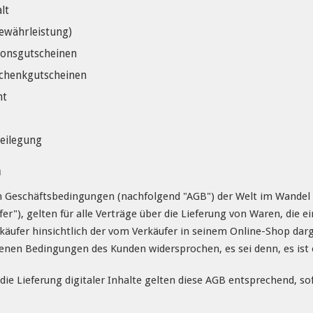
lt
ewährleistung)
ionsgutscheinen
schenkgutscheinen
ht
beilegung
h
 Geschäftsbedingungen (nachfolgend "AGB") der Welt im Wandel 
er"), gelten für alle Verträge über die Lieferung von Waren, die
äufer hinsichtlich der vom Verkäufer in seinem Online-Shop darg
enen Bedingungen des Kunden widersprochen, es sei denn, es ist 
die Lieferung digitaler Inhalte gelten diese AGB entsprechend, s