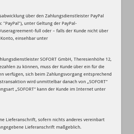
sabwicklung über den Zahlungsdienstleister PayPal
: "PayPal"), unter Geltung der PayPal-
eragreement-full oder – falls der Kunde nicht über
-Konto, einsehbar unter
ahlungsdienstleister SOFORT GmbH, Theresienhöhe 12,
hlen zu können, muss der Kunde über ein für die
en verfügen, sich beim Zahlungsvorgang entsprechend
stransaktion wird unmittelbar danach von „SOFORT“
ungsart „SOFORT“ kann der Kunde im Internet unter
Lieferanschrift, sofern nichts anderes vereinbart
s angegebene Lieferanschrift maßgeblich.