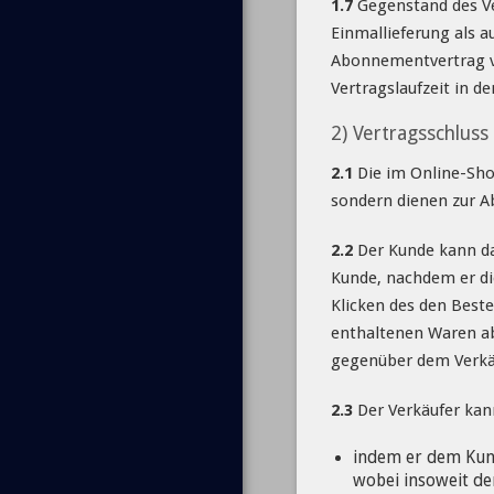
1.7
Gegenstand des Ve
Einmallieferung als 
Abonnementvertrag ver
Vertragslaufzeit in de
2) Vertragsschluss
2.1
Die im Online-Sho
sondern dienen zur A
2.2
Der Kunde kann da
Kunde, nachdem er di
Klicken des den Best
enthaltenen Waren ab
gegenüber dem Verkä
2.3
Der Verkäufer kan
indem er dem Kund
wobei insoweit de