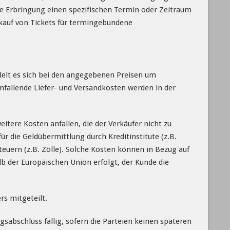
e Erbringung einen spezifischen Termin oder Zeitraum
rkauf von Tickets für termingebundene
delt es sich bei den angegebenen Preisen um
nfallende Liefer- und Versandkosten werden in der
itere Kosten anfallen, die der Verkäufer nicht zu
ür die Geldübermittlung durch Kreditinstitute (z.B.
uern (z.B. Zölle). Solche Kosten können in Bezug auf
lb der Europäischen Union erfolgt, der Kunde die
s mitgeteilt.
sabschluss fällig, sofern die Parteien keinen späteren