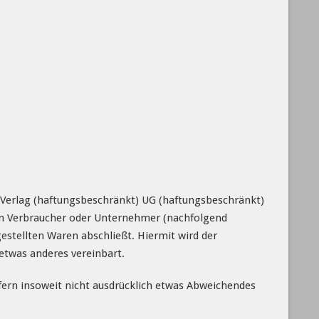
Verlag (haftungsbeschränkt) UG (haftungsbeschränkt)
 ein Verbraucher oder Unternehmer (nachfolgend
estellten Waren abschließt. Hiermit wird der
etwas anderes vereinbart.
ofern insoweit nicht ausdrücklich etwas Abweichendes