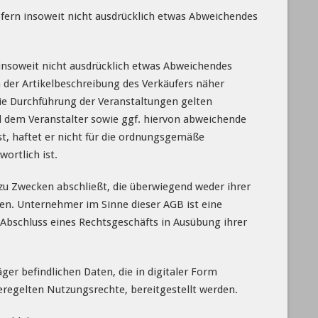
fern insoweit nicht ausdrücklich etwas Abweichendes
 insoweit nicht ausdrücklich etwas Abweichendes
in der Artikelbeschreibung des Verkäufers näher
die Durchführung der Veranstaltungen gelten
 dem Veranstalter sowie ggf. hiervon abweichende
st, haftet er nicht für die ordnungsgemäße
wortlich ist.
 zu Zwecken abschließt, die überwiegend weder ihrer
en. Unternehmer im Sinne dieser AGB ist eine
i Abschluss eines Rechtsgeschäfts in Ausübung ihrer
ger befindlichen Daten, die in digitaler Form
regelten Nutzungsrechte, bereitgestellt werden.