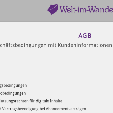
AGB
schäftsbedingungen mit Kundeninformationen
ngsbedingungen
andbedingungen
tzungsrechten für digitale Inhalte
d Vertragsbeendigung bei Abonnementverträgen