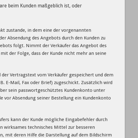
Ware beim Kunden maßgeblich ist, oder
kt zustande, in dem eine der vorgenannten
h der Absendung des Angebots durch den Kunden zu
gebots folgt. Nimmt der Verkäufer das Angebot des
 mit der Folge, dass der Kunde nicht mehr an seine
d der Vertragstext vom Verkäufer gespeichert und dem
 E-Mail, Fax oder Brief) zugeschickt. Zusätzlich wird
n über sein passwortgeschütztes Kundenkonto unter
e vor Absendung seiner Bestellung ein Kundenkonto
äufers kann der Kunde mögliche Eingabefehler durch
n wirksames technisches Mittel zur besseren
, mit deren Hilfe die Darstellung auf dem Bildschirm