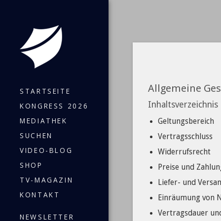
Allgemeine Ge
STARTSEITE
Inhaltsverzeichnis
KONGRESS 2026
MEDIATHEK
Geltungsbereich
SUCHEN
Vertragsschluss
VIDEO-BLOG
Widerrufsrecht
SHOP
Preise und Zahlu
TV-MAGAZIN
Liefer- und Vers
KONTAKT
Einräumung von Nu
Vertragsdauer un
NEWSLETTER