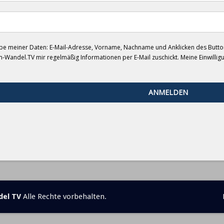
e meiner Daten: E-Mail-Adresse, Vorname, Nachname und Anklicken des Button
m-Wandel.TV mir regelmäßig Informationen per E-Mail zuschickt. Meine Einwilli
ANMELDEN
del TV
Alle Rechte vorbehalten.