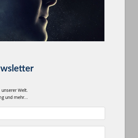
wsletter
 unserer Welt.
lung und mehr…