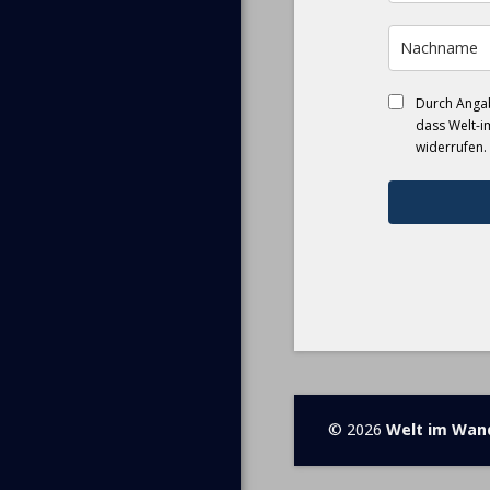
Durch Angab
dass Welt-i
widerrufen.
© 2026
Welt im Wan