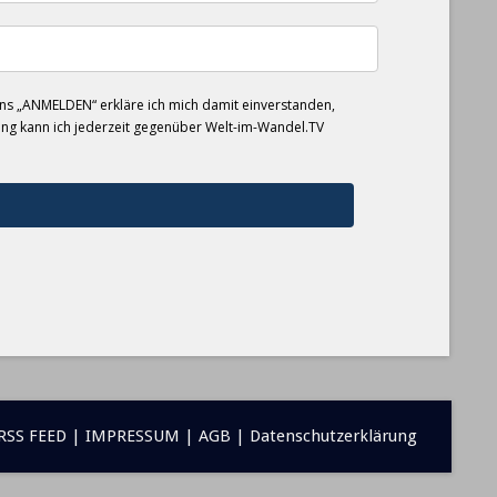
s „ANMELDEN“ erkläre ich mich damit einverstanden,
gung kann ich jederzeit gegenüber Welt-im-Wandel.TV
RSS FEED
|
IMPRESSUM
|
AGB
|
Datenschutzerklärung