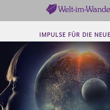
IMPULSE FÜR DIE NEUE