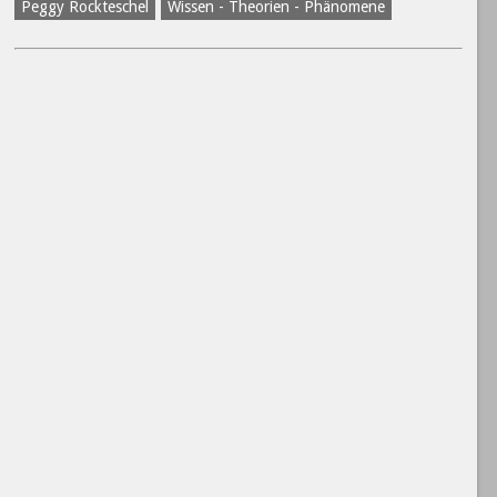
Peggy Rockteschel
Wissen - Theorien - Phänomene