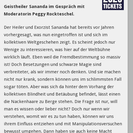
Geistheiler Sananda im Gespräch mit
Moderatorin Peggy Rockteschel.
Der Heiler und Exorzist Sananda hat bereits vor Jahren
vorhergesagt, was nun eingetroffen ist und sich im
kollektiven Weltgeschehen zeigt. Es scheint jedoch nur
Wenige zu interessieren, was hier auf der Weltbühne
wirklich läuft. Eben weil die Fremdbestimmung so massiv
ist! Doch Besetzungen und schwarze Magie sind
verbreiteter, als wir immer noch denken. Und sie machen
nicht nur krank, sondern können uns im schlimmsten Fall
sogar töten. Aber was sich da hinter dem Vorhang der
kollektiven Blindheit und Betäubung befindet, lässt einen
die Nackenhaare zu Berge stehen. Die Frage ist nur, will
man es wissen oder lieber nicht? Doch nur wenn wir
verstehen, womit wir es zu tun haben, können wir uns
ihrem Einfluss entziehen und mit Manipulationsversuchen
bewusst umgehen. Dann haben sie auch keine Macht