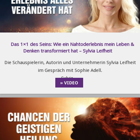
Das 1×1 des Seins: Wie ein Nahtoderlebnis mein Leben &
Denken transformiert hat – Sylvia Leifheit
Die Schauspielerin, Autorin und Unternehmerin Sylvia Leifheit
im Gespräch mit Sophie Adell.
Sylvia …
» VIDEO