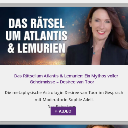
Das Rätsel um Atlantis & Lemurien: Ein Mythos voller
Geheimnisse – Desiree van Toor
Die metaphysische Astrologin Desiree van Toor im Gespräch
mit Moderatorin Sophie Adell.
Das Rätsel um …
» VIDEO