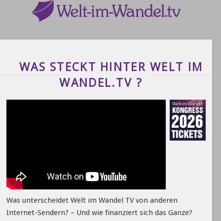
WAS STECKT HINTER WELT IM
WANDEL.TV ?
Was unterscheidet Welt im Wandel TV von anderen
Internet-Sendern? – Und wie finanziert sich das Ganze?