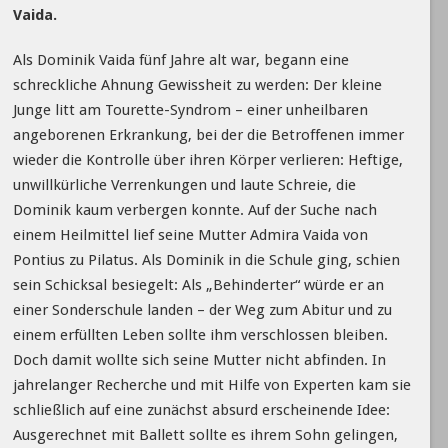
Vaida.
Als Dominik Vaida fünf Jahre alt war, begann eine
schreckliche Ahnung Gewissheit zu werden: Der kleine
Junge litt am Tourette-Syndrom – einer unheilbaren
angeborenen Erkrankung, bei der die Betroffenen immer
wieder die Kontrolle über ihren Körper verlieren: Heftige,
unwillkürliche Verrenkungen und laute Schreie, die
Dominik kaum verbergen konnte. Auf der Suche nach
einem Heilmittel lief seine Mutter Admira Vaida von
Pontius zu Pilatus. Als Dominik in die Schule ging, schien
sein Schicksal besiegelt: Als „Behinderter“ würde er an
einer Sonderschule landen – der Weg zum Abitur und zu
einem erfüllten Leben sollte ihm verschlossen bleiben.
Doch damit wollte sich seine Mutter nicht abfinden. In
jahrelanger Recherche und mit Hilfe von Experten kam sie
schließlich auf eine zunächst absurd erscheinende Idee:
Ausgerechnet mit Ballett sollte es ihrem Sohn gelingen,