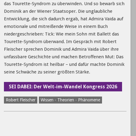
das Tourette-Syndrom zu überwinden. Und so bewarb sich
Dominik an der Wiener Staatsoper. Die unglaubliche
Entwicklung, die sich dadurch ergab, hat Admira Vaida auf
emotionale und mitreißende Weise in einem Buch
niedergeschrieben: Tick: Wie mein Sohn mit Ballett das
Tourette-Syndrom überwand. Im Gespräch mit Robert
Fleischer sprechen Dominik und Admira Vaida über ihre
unfassbare Geschichte und machen Betroffenen Mut: Das
Tourette-Syndrom ist heilbar – und dafür machte Dominik
seine Schwäche zu seiner größten Stärke.
SEI DABEI: Der Welt-im-Wandel Kongress 2026
Robert Fleischer
Wissen - Theorien - Phänomene