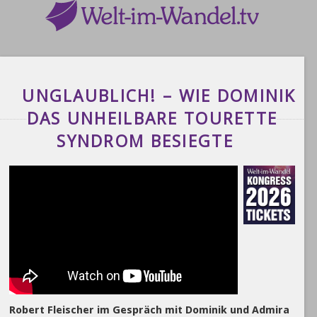
UNGLAUBLICH! – WIE DOMINIK
DAS UNHEILBARE TOURETTE
SYNDROM BESIEGTE
Robert Fleischer im Gespräch mit Dominik und Admira