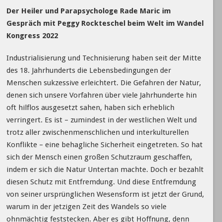
Der Heiler und Parapsychologe Rade Maric im
Gespräch mit Peggy Rockteschel beim Welt im Wandel
Kongress 2022
Industrialisierung und Technisierung haben seit der Mitte
des 18. Jahrhunderts die Lebensbedingungen der
Menschen sukzessive erleichtert. Die Gefahren der Natur,
denen sich unsere Vorfahren über viele Jahrhunderte hin
oft hilflos ausgesetzt sahen, haben sich erheblich
verringert. Es ist – zumindest in der westlichen Welt und
trotz aller zwischenmenschlichen und interkulturellen
Konflikte – eine behagliche Sicherheit eingetreten. So hat
sich der Mensch einen großen Schutzraum geschaffen,
indem er sich die Natur Untertan machte. Doch er bezahlt
diesen Schutz mit Entfremdung. Und diese Entfremdung
von seiner ursprünglichen Wesensform ist jetzt der Grund,
warum in der jetzigen Zeit des Wandels so viele
ohnmächtig feststecken. Aber es gibt Hoffnung, denn