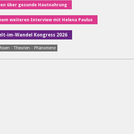
nen über gesunde Hautnahrung
inem weiteren Interview mit Helena Paulus
Welt-im-Wandel Kongress 2026
issen - Theorien - Phänomene