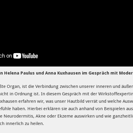
in Helena Paulus und Anna Kuxhausen im Gespräch mit Moder
te Organ, ist die Verbindung zwischen unserer inneren und äußere
icht in Ordnung ist. In diesem Gespräch mit der Wirkstoffexpertin
xhausen erfahren wir, was unser Hautbild verrät und welche Aus
hle haben. Hierbei erklären sie auch anhand von Beispielen aus d
 Neurodermitis, Akne oder Ekzeme auswirken und wie ganzheitlic
h innerlich zu heilen.