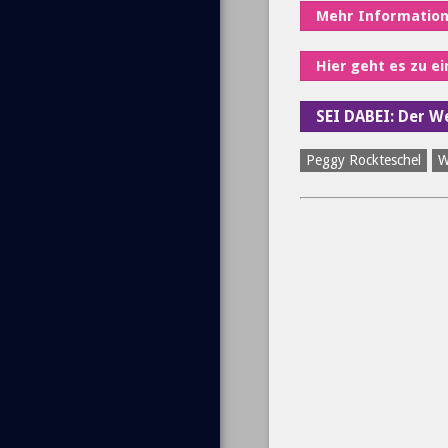
Mehr Informatio
Hier geht es zu e
SEI DABEI: Der 
Peggy Rockteschel
W