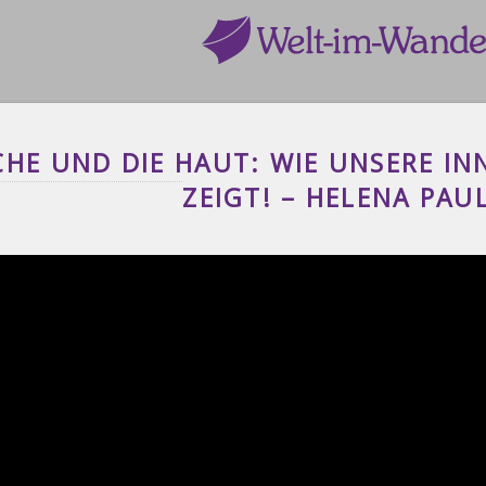
YCHE UND DIE HAUT: WIE UNSERE IN
ZEIGT! – HELENA PAU