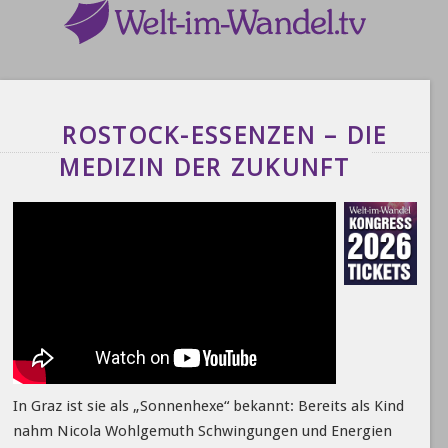
ROSTOCK-ESSENZEN – DIE
MEDIZIN DER ZUKUNFT
In Graz ist sie als „Sonnenhexe“ bekannt: Bereits als Kind
nahm Nicola Wohlgemuth Schwingungen und Energien