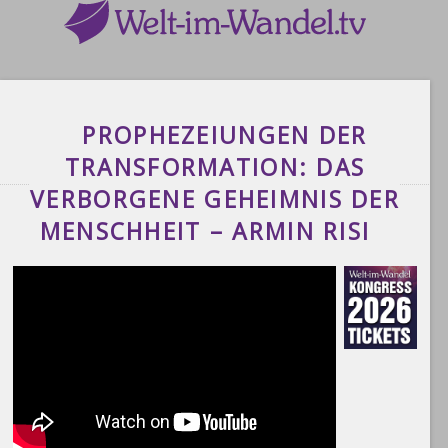
PROPHEZEIUNGEN DER
TRANSFORMATION: DAS
VERBORGENE GEHEIMNIS DER
MENSCHHEIT – ARMIN RISI