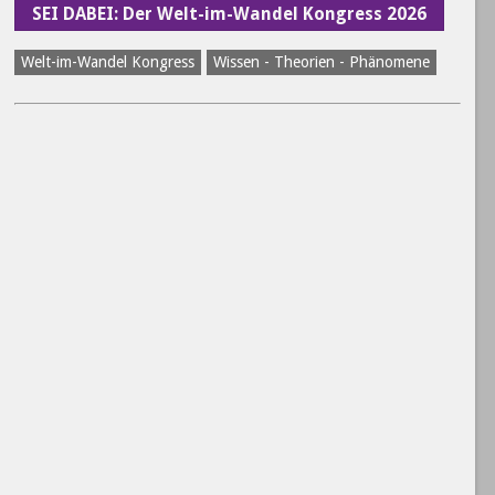
SEI DABEI: Der Welt-im-Wandel Kongress 2026
Welt-im-Wandel Kongress
Wissen - Theorien - Phänomene