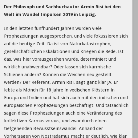
Der Philosoph und Sachbuchautor Armin Risi bei den
Welt im Wandel Impulsen 2019 in Leipzig.
In den letzten fünfhundert Jahren wurden viele
Prophezeiungen ausgesprochen, und viele fokussieren sich
auf die heutige Zeit. Da ist von Naturkatastrophen,
gesellschaftlichen Eskalationen und Kriegen die Rede. Ist
das, was hier vorausgesehen wurde, determiniert und
wirklich unabwendbar? Oder lassen sich karmische
Schienen ändern? Können die Weichen neu gestellt
werden? Der Referent, Armin Risi, sagt ganz klar JA. Er
lebte als Mönch für 18 Jahre in vedischen Klöstern in
Europa und Indien und hat sich auch mit den indischen und
europäischen Prophezeiungen beschäftigt. Und tatsächlich
sagen diese Prophezeiungen auch eine Veränderung des
kollektiven Karmas voraus, und zwar durch einen
tiefgehenden Bewusstseinswandel. Anhand der
Vorhersagen von Nostradamus macht er deutlich, wie klar