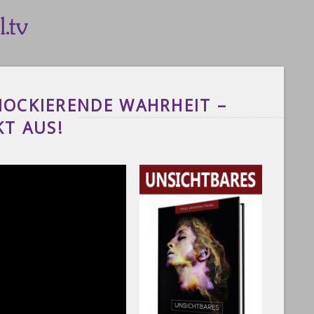
HOCKIERENDE WAHRHEIT –
KT AUS!