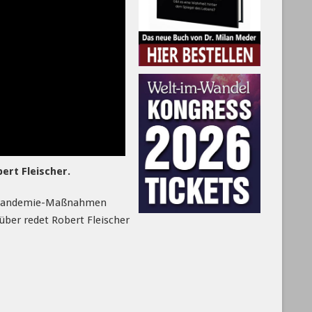
ert Fleischer.
den Pandemie-Maßnahmen
rüber redet Robert Fleischer