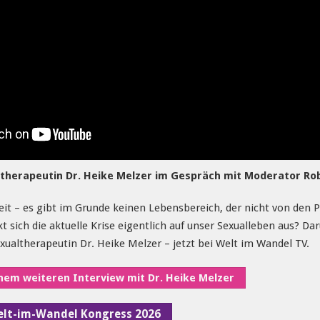
therapeutin Dr. Heike Melzer im Gespräch mit Moderator Rob
izeit – es gibt im Grunde keinen Lebensbereich, der nicht von 
kt sich die aktuelle Krise eigentlich auf unser Sexualleben aus? Da
ualtherapeutin Dr. Heike Melzer – jetzt bei Welt im Wandel TV.
inem weiteren Interview mit Dr. Heike Melzer
Welt-im-Wandel Kongress 2026