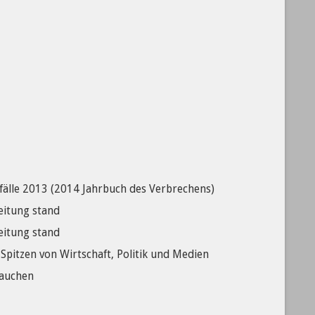
fälle 2013 (2014 Jahrbuch des Verbrechens)
eitung stand
eitung stand
pitzen von Wirtschaft, Politik und Medien
rauchen