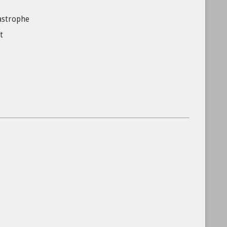
astrophe
t