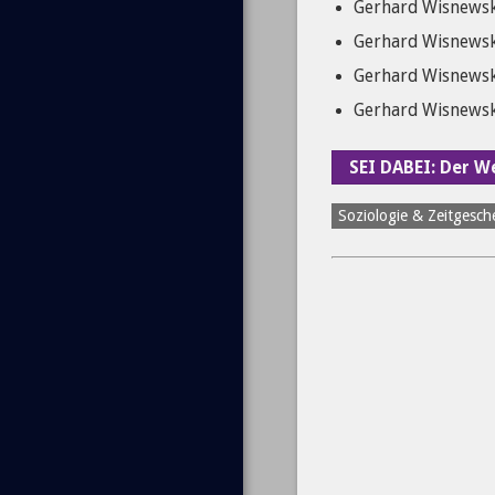
Gerhard Wisnewski
Gerhard Wisnewski
Gerhard Wisnewsk
Gerhard Wisnewski
SEI DABEI: Der 
Soziologie & Zeitgesc