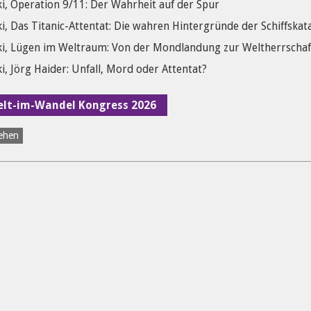
, Operation 9/11: Der Wahrheit auf der Spur
, Das Titanic-Attentat: Die wahren Hintergründe der Schiffskat
i, Lügen im Weltraum: Von der Mondlandung zur Weltherrschaf
, Jörg Haider: Unfall, Mord oder Attentat?
Welt-im-Wandel Kongress 2026
hehen