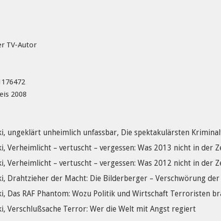
ler TV-Autor
1176472
eis 2008
, ungeklärt unheimlich unfassbar, Die spektakulärsten Kriminal
, Verheimlicht – vertuscht – vergessen: Was 2013 nicht in der Z
, Verheimlicht – vertuscht – vergessen: Was 2012 nicht in der Z
, Drahtzieher der Macht: Die Bilderberger – Verschwörung der S
, Das RAF Phantom: Wozu Politik und Wirtschaft Terroristen b
, Verschlußsache Terror: Wer die Welt mit Angst regiert