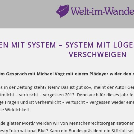
EN MIT SYSTEM – SYSTEM MIT LÜGE
VERSCHWEIGEN
m Gespräch mit Michael Vogt mit einem Plädoyer wider den d
as in der Zeitung steht? Nein? Das ist gut so«, meint der Autor G
mlicht – vertuscht – vergessen 2013. Denn auch für dieses Jahr 
e Fragen und ist verheimlicht – vertuscht – vergessen wieder ein
ie Wirklichkeit.
de glatter Mord? Werden wir von Menschenrechtsorganisationen
y International Blut? Kann ein Bundespräsident ein Störfall sein