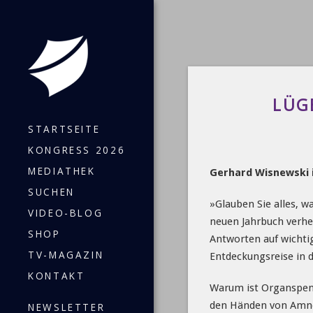
LÜG
STARTSEITE
KONGRESS 2026
MEDIATHEK
Gerhard Wisnewski i
SUCHEN
»Glauben Sie alles, w
VIDEO-BLOG
neuen Jahrbuch verhei
SHOP
Antworten auf wichtig
TV-MAGAZIN
Entdeckungsreise in d
KONTAKT
Warum ist Organspen
den Händen von Amnest
NEWSLETTER