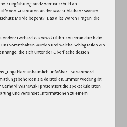
he Kriegführung sind? Wer ist schuld an
 Hilfe von Attentaten an der Macht bleiben? Warum
sschutz Morde begeht? Das alles waren Fragen, die
e enden: Gerhard Wisnewski führt souverän durch die
n uns vorenthalten wurden und welche Schlagzeilen ein
enhänge, die sich unter der Oberfläche dessen
ens „ungeklärt unheimlich unfaßbar“: Serienmord,
rmittlungsbehörden sie darstellen. Immer wieder gibt
 Gerhard Wisnewski präsentiert die spektakulärsten
fklärung und verbindet Informationen zu einem