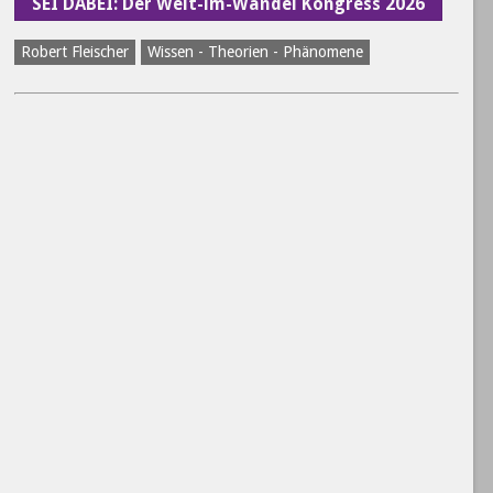
SEI DABEI: Der Welt-im-Wandel Kongress 2026
Robert Fleischer
Wissen - Theorien - Phänomene