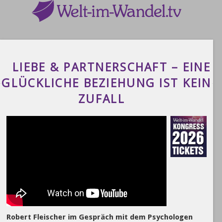
LIEBE & PARTNERSCHAFT – EINE
GLÜCKLICHE BEZIEHUNG IST KEIN
ZUFALL
Robert Fleischer im Gespräch mit dem Psychologen