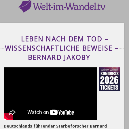
LEBEN NACH DEM TOD –
WISSENSCHAFTLICHE BEWEISE –
BERNARD JAKOBY
Deutschlands führender Sterbeforscher Bernard