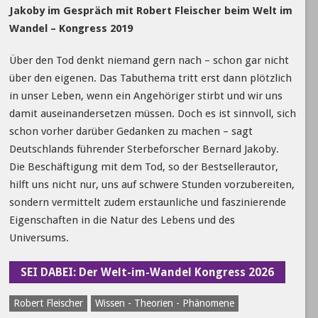
Jakoby im Gespräch mit Robert Fleischer beim Welt im
Wandel – Kongress 2019
Über den Tod denkt niemand gern nach – schon gar nicht
über den eigenen. Das Tabuthema tritt erst dann plötzlich
in unser Leben, wenn ein Angehöriger stirbt und wir uns
damit auseinandersetzen müssen. Doch es ist sinnvoll, sich
schon vorher darüber Gedanken zu machen – sagt
Deutschlands führender Sterbeforscher Bernard Jakoby.
Die Beschäftigung mit dem Tod, so der Bestsellerautor,
hilft uns nicht nur, uns auf schwere Stunden vorzubereiten,
sondern vermittelt zudem erstaunliche und faszinierende
Eigenschaften in die Natur des Lebens und des
Universums.
SEI DABEI: Der Welt-im-Wandel Kongress 2026
Robert Fleischer
Wissen - Theorien - Phänomene