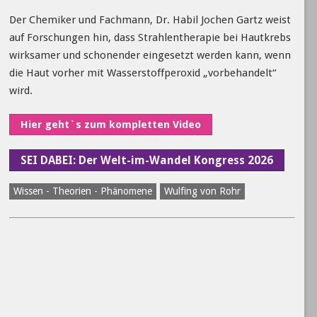
Der Chemiker und Fachmann, Dr. Habil Jochen Gartz weist
auf Forschungen hin, dass Strahlentherapie bei Hautkrebs
wirksamer und schonender eingesetzt werden kann, wenn
die Haut vorher mit Wasserstoffperoxid „vorbehandelt“
wird.
Hier geht`s zum kompletten Video
SEI DABEI: Der Welt-im-Wandel Kongress 2026
Wissen - Theorien - Phänomene
Wulfing von Rohr