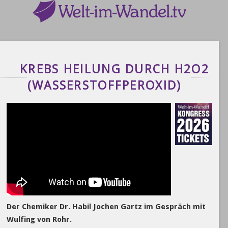
KREBS HEILUNG DURCH H2O2
(WASSERSTOFFPEROXID)
Der Chemiker Dr. Habil Jochen Gartz im Gespräch mit
Wulfing von Rohr.