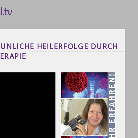
AUNLICHE HEILERFOLGE DURCH
ERAPIE