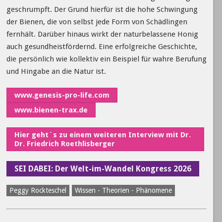
geschrumpft. Der Grund hierfür ist die hohe Schwingung
der Bienen, die von selbst jede Form von Schädlingen
fernhält. Darüber hinaus wirkt der naturbelassene Honig
auch gesundheistfördernd. Eine erfolgreiche Geschichte,
die persönlich wie kollektiv ein Beispiel für wahre Berufung
und Hingabe an die Natur ist.
www.genesis-pro-life.com
www.bienen-trax.de
Hier geht`s zu einem weiteren Interview mit Dr.
Dr. Friedrich Roethlisberger
SEI DABEI: Der Welt-im-Wandel Kongress 2026
Peggy Rockteschel
Wissen - Theorien - Phänomene