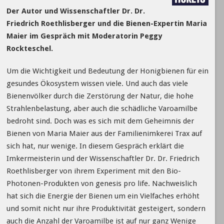
Der Autor und Wissenschaftler Dr. Dr.
Friedrich Roethlisberger und die Bienen-Expertin Maria
Maier im Gespräch mit Moderatorin Peggy
Rockteschel.
Um die Wichtigkeit und Bedeutung der Honigbienen für ein
gesundes Ökosystem wissen viele. Und auch das viele
Bienenvölker durch die Zerstörung der Natur, die hohe
Strahlenbelastung, aber auch die schädliche Varoamilbe
bedroht sind. Doch was es sich mit dem Geheimnis der
Bienen von Maria Maier aus der Familienimkerei Trax auf
sich hat, nur wenige. In diesem Gespräch erklärt die
Imkermeisterin und der Wissenschaftler Dr. Dr. Friedrich
Roethlisberger von ihrem Experiment mit den Bio-
Photonen-Produkten von genesis pro life. Nachweislich
hat sich die Energie der Bienen um ein Vielfaches erhöht
und somit nicht nur ihre Produktivität gesteigert, sondern
auch die Anzahl der Varoamilbe ist auf nur ganz Wenige