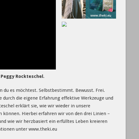
 Peggy Rockteschel.
n du es möchtest. Selbstbestimmt. Bewusst. Frei.
te durch die eigene Erfahrung effektive Werkzeuge und
hel erklärt sie, wie wir wieder in unsere
 können. Hierbei erfahren wir von den drei Linien –
d wie wir herzbasiert ein erfülltes Leben kreieren
mationen unter www.theki.eu