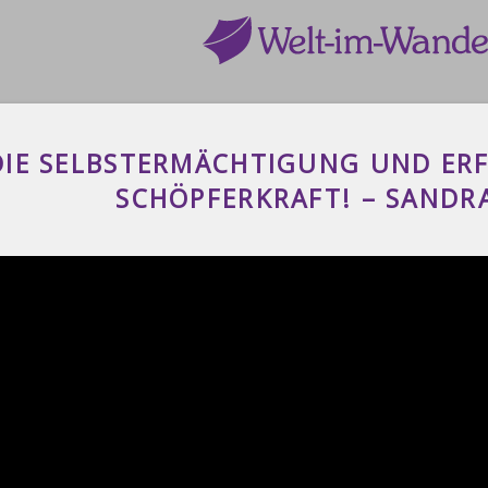
IE SELBSTERMÄCHTIGUNG UND ERF
SCHÖPFERKRAFT! – SANDR