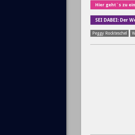
Hier geht`s zu ei
SEI DABEI: Der 
Peggy Rockteschel
W