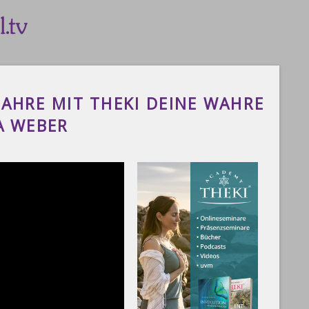
AHRE MIT THEKI DEINE WAHRE
A WEBER