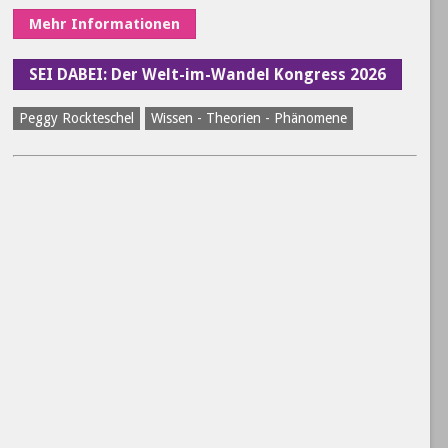
Mehr Informationen
SEI DABEI: Der Welt-im-Wandel Kongress 2026
Peggy Rockteschel
Wissen - Theorien - Phänomene