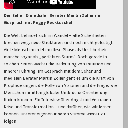
Der Seher & medialer Berater Martin Zoller im
Gespräch mit Peggy Rockteschel.
Die Welt befindet sich im Wandel – alte Sicherheiten
brechen weg, neue Strukturen sind noch nicht gefestigt.
Viele Menschen erleben diese Phase als Unsicherheit,
manche sogar als „perfekten Sturm“. Doch gerade in
solchen Zeiten wächst die Bedeutung von Intuition und
innerer Führung. Im Gespräch mit dem Seher und
medialen Berater Martin Zoller geht es um die Kraft von
Prophezeiungen, die Rolle von Visionen und die Frage, wie
Menschen inmitten globaler Umbrüche Orientierung
finden können. Ein Interview über Angst und Vertrauen,
Krise und Transformation – und darüber, wie wir lernen
können, unserer eigenen inneren Stimme wieder zu
folgen.