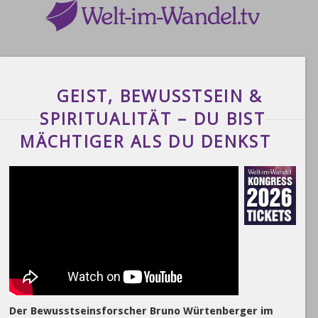
GEIST, BEWUSSTSEIN &
SPIRITUALITÄT – DU BIST
MÄCHTIGER ALS DU DENKST
Der Bewusstseinsforscher Bruno Würtenberger im