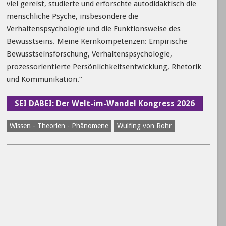
viel gereist, studierte und erforschte autodidaktisch die
menschliche Psyche, insbesondere die
Verhaltenspsychologie und die Funktionsweise des
Bewusstseins. Meine Kernkompetenzen: Empirische
Bewusstseinsforschung, Verhaltenspsychologie,
prozessorientierte Persönlichkeitsentwicklung, Rhetorik
und Kommunikation.“
SEI DABEI: Der Welt-im-Wandel Kongress 2026
Wissen - Theorien - Phänomene
Wulfing von Rohr