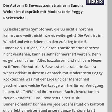
Die Autorin & Bewusstseinstrainerin Sandra
Weber im Gespräch mit Moderatorin Peggy
Rockteschel.
Du leidest unter Symptomen, die Du nicht einordnen
kannst und weißt nicht, wie es weitergeht? Die Welt ist im
Wandel und wir erleben nun den Aufstieg in die 5.
Dimension. Für jene, die diesen Transformationsprozess
nicht verstehen, kann es sehr schmerzhaft werden. Denn
es geht nun darum, Altes loszulassen und sich dem Neuen
zu öffnen. Die Autorin & Bewusstseinstrainerin Sandra
Weber erklärt in diesem Gespräch mit Moderatorin Peggy
Rockteschel, was mit der Erde und der Menschheit
geschieht und welche Werkzeuge wir hierfür zur Verfügung
haben. Mit THEKI und ihrem neuen Buch „Involution im
Neuen Zeitalter – Das Erwachen Deiner Multi-
Dimensionalität“ können wir jede Lebenssituation kraftvoll
und effektiv meistern und unsere ganze Schöpferkraft