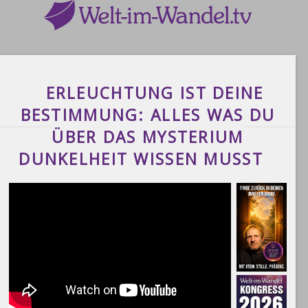
ERLEUCHTUNG IST DEINE
BESTIMMUNG: ALLES WAS DU
ÜBER DAS MYSTERIUM
DUNKELHEIT WISSEN MUSST