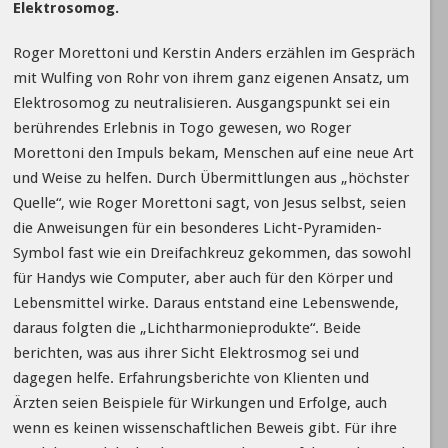
Elektrosomog.
Roger Morettoni und Kerstin Anders erzählen im Gespräch
mit Wulfing von Rohr von ihrem ganz eigenen Ansatz, um
Elektrosomog zu neutralisieren. Ausgangspunkt sei ein
berührendes Erlebnis in Togo gewesen, wo Roger
Morettoni den Impuls bekam, Menschen auf eine neue Art
und Weise zu helfen. Durch Übermittlungen aus „höchster
Quelle“, wie Roger Morettoni sagt, von Jesus selbst, seien
die Anweisungen für ein besonderes Licht-Pyramiden-
Symbol fast wie ein Dreifachkreuz gekommen, das sowohl
für Handys wie Computer, aber auch für den Körper und
Lebensmittel wirke. Daraus entstand eine Lebenswende,
daraus folgten die „Lichtharmonieprodukte“. Beide
berichten, was aus ihrer Sicht Elektrosmog sei und
dagegen helfe. Erfahrungsberichte von Klienten und
Ärzten seien Beispiele für Wirkungen und Erfolge, auch
wenn es keinen wissenschaftlichen Beweis gibt. Für ihre