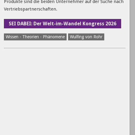
Produkte sind die beiden Unternehmer auf der Suche nach
Vertriebspartnerschaften.
SEI DABEI: Der Welt-im-Wandel Kongress 2026
Wissen - Theorien - Phänomene
Wulfing von Rohr