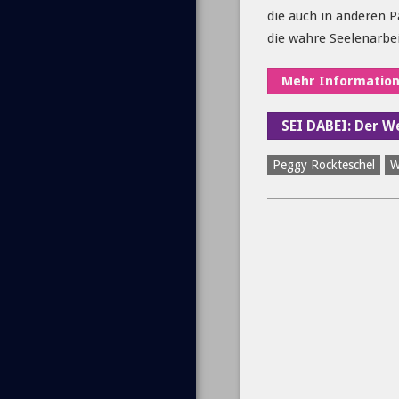
die auch in anderen P
die wahre Seelenarbei
Mehr Informatione
SEI DABEI: Der 
Peggy Rockteschel
W