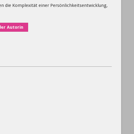
en die Komplexität einer Persönlichkeitsentwicklung,
der Autorin