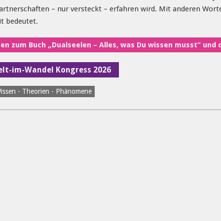
artnerschaften – nur versteckt – erfahren wird. Mit anderen Wort
t bedeutet.
n zum Buch „Dualseelen – Alles, was Du wissen musst“ und 
Welt-im-Wandel Kongress 2026
issen - Theorien - Phänomene