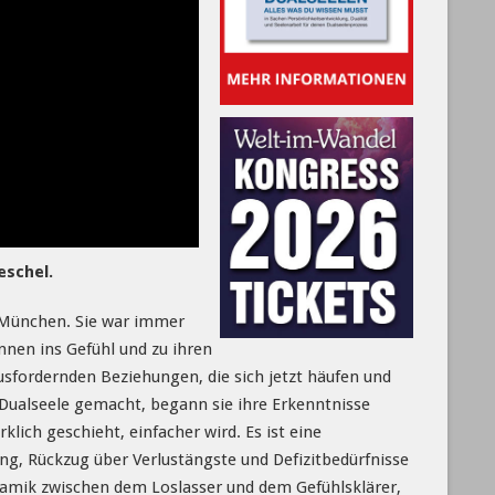
eschel.
d München. Sie war immer
nnen ins Gefühl und zu ihren
sfordernden Beziehungen, die sich jetzt häufen und
 Dualseele gemacht, begann sie ihre Erkenntnisse
lich geschieht, einfacher wird. Es ist eine
ng, Rückzug über Verlustängste und Defizitbedürfnisse
Dynamik zwischen dem Loslasser und dem Gefühlsklärer,