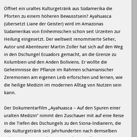
Öffnet ein uraltes Kulturgetränk aus Südamerika die
Pforten zu einem höheren Bewusstsein? Ayahuasca
(übersetzt Liane der Geister) wird im Amazonas
Südamerikas von Einheimischen schon seit Urzeiten zur
Heilung eingesetzt. Der weltweit renommierte Seher,
Autor und Abenteurer Martin Zoller hat sich auf den Weg
in den Dschungel Ecuadors gemacht, an die Grenze zu
Kolumbien und den Anden Boliviens. Er wollte die
Geheimnisse der Pflanze im Rahmen schamanischer
Zeremonien am eigenen Leib erforschen und lernen, wie
die heilige Medizin im modernen Alltag von Nutzen sein
kann.
Der Dokumentarfilm „Ayahuasca – Auf den Spuren einer
uralten Medizin“ nimmt den Zuschauer mit auf eine Reise
in die Tiefen des Dschungels zu den Siona-Indianern, die
das Kulturgetränk seit Jahrhunderten nach demselben