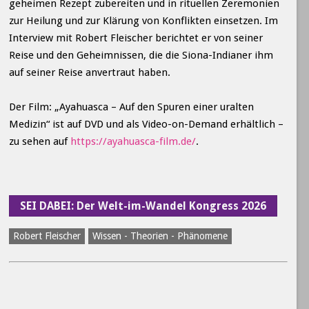
geheimen Rezept zubereiten und in rituellen Zeremonien
zur Heilung und zur Klärung von Konflikten einsetzen. Im
Interview mit Robert Fleischer berichtet er von seiner
Reise und den Geheimnissen, die die Siona-Indianer ihm
auf seiner Reise anvertraut haben.
Der Film: „Ayahuasca – Auf den Spuren einer uralten
Medizin“ ist auf DVD und als Video-on-Demand erhältlich –
zu sehen auf
https://ayahuasca-film.de/
.
SEI DABEI: Der Welt-im-Wandel Kongress 2026
Robert Fleischer
Wissen - Theorien - Phänomene