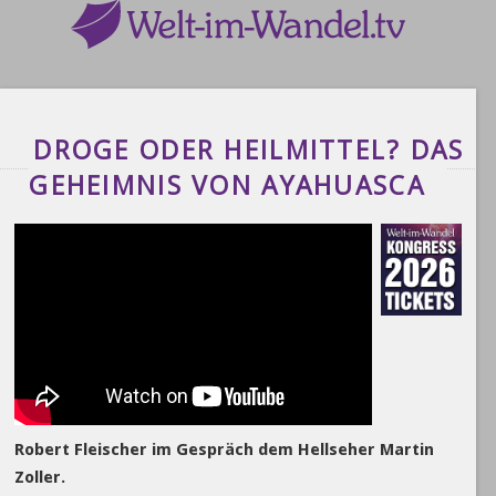
DROGE ODER HEILMITTEL? DAS
GEHEIMNIS VON AYAHUASCA
Robert Fleischer im Gespräch dem Hellseher Martin
Zoller.