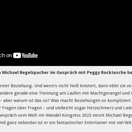
h Michael Begelspacher im Gespräch mit Peggy Rocktesche be
deiner Beziehung. Und wenn’s nicht heiß knistert, dann ebbt sie vo
e andere gerade eine Trennung am Laufen mit Machtgerangel und
 – aber warum ist das so? Was macht Beziehungen so kompliziert 
e? Fragen über Fragen – und vielleicht sogar Herzschmerz und Li
Gespräch vom Welt-im-Wandel Kongress 2023 nennt Michael Beg
nd ganz nebenbei ist er ein fantastischer Entertainer mit viel W