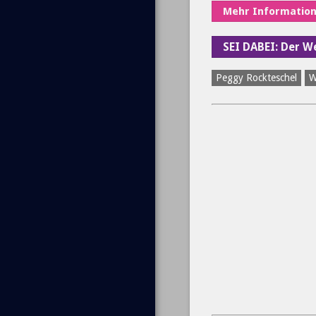
Mehr Informatio
SEI DABEI: Der 
Peggy Rockteschel
W