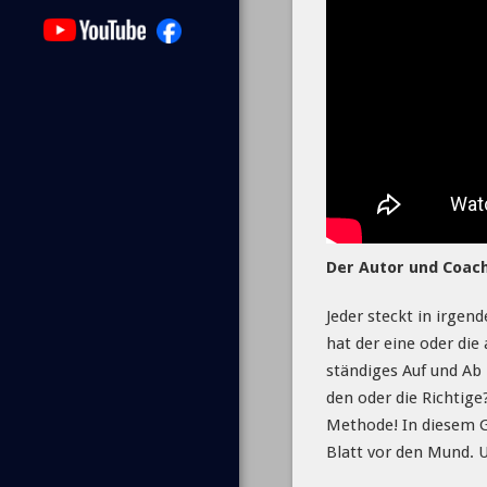
Der Autor und Coac
Jeder steckt in irgen
hat der eine oder di
ständiges Auf und Ab
den oder die Richtig
Methode! In diesem 
Blatt vor den Mund. U