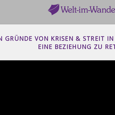
N GRÜNDE VON KRISEN & STREIT I
EINE BEZIEHUNG ZU RE