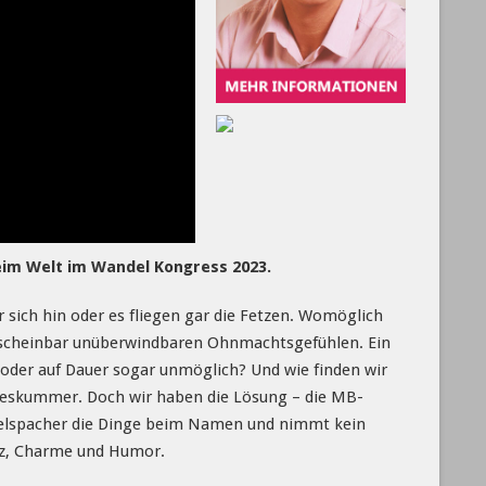
im Welt im Wandel Kongress 2023.
r sich hin oder es fliegen gar die Fetzen. Womöglich
 scheinbar unüberwindbaren Ohnmachtsgefühlen. Ein
oder auf Dauer sogar unmöglich? Und wie finden wir
ebeskummer. Doch wir haben die Lösung – die MB-
elspacher die Dinge beim Namen und nimmt kein
itz, Charme und Humor.