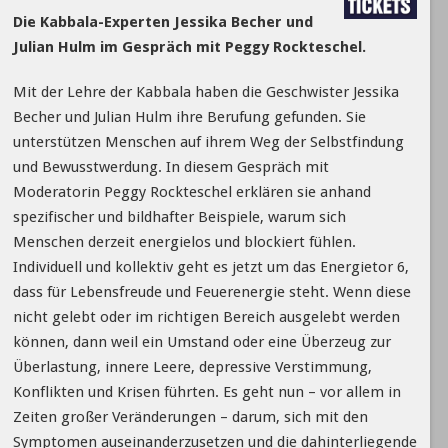
Die Kabbala-Experten Jessika Becher und
Julian Hulm im Gespräch mit Peggy Rockteschel.
Mit der Lehre der Kabbala haben die Geschwister Jessika
Becher und Julian Hulm ihre Berufung gefunden. Sie
unterstützen Menschen auf ihrem Weg der Selbstfindung
und Bewusstwerdung. In diesem Gespräch mit
Moderatorin Peggy Rockteschel erklären sie anhand
spezifischer und bildhafter Beispiele, warum sich
Menschen derzeit energielos und blockiert fühlen.
Individuell und kollektiv geht es jetzt um das Energietor 6,
dass für Lebensfreude und Feuerenergie steht. Wenn diese
nicht gelebt oder im richtigen Bereich ausgelebt werden
können, dann weil ein Umstand oder eine Überzeug zur
Überlastung, innere Leere, depressive Verstimmung,
Konflikten und Krisen führten. Es geht nun – vor allem in
Zeiten großer Veränderungen – darum, sich mit den
Symptomen auseinanderzusetzen und die dahinterliegende