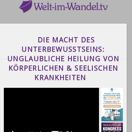
DIE MACHT DES
UNTERBEWUSSTSEINS:
UNGLAUBLICHE HEILUNG VON
KÖRPERLICHEN & SEELISCHEN
KRANKHEITEN