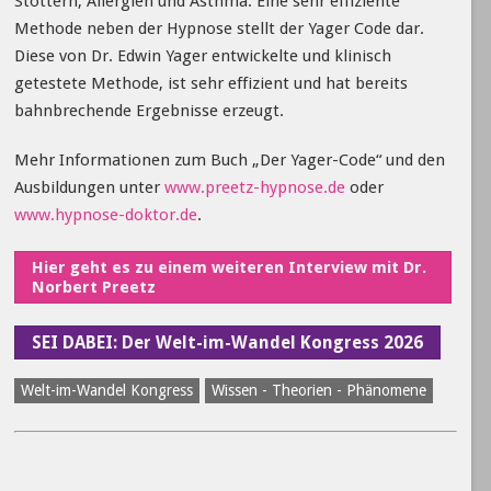
Stottern, Allergien und Asthma. Eine sehr effiziente
Methode neben der Hypnose stellt der Yager Code dar.
Diese von Dr. Edwin Yager entwickelte und klinisch
getestete Methode, ist sehr effizient und hat bereits
bahnbrechende Ergebnisse erzeugt.
Mehr Informationen zum Buch „Der Yager-Code“ und den
Ausbildungen unter
www.preetz-hypnose.de
oder
www.hypnose-doktor.de
.
Hier geht es zu einem weiteren Interview mit Dr.
Norbert Preetz
SEI DABEI: Der Welt-im-Wandel Kongress 2026
Welt-im-Wandel Kongress
Wissen - Theorien - Phänomene