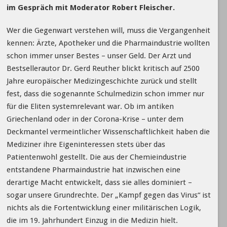
im Gespräch mit Moderator Robert Fleischer.
Wer die Gegenwart verstehen will, muss die Vergangenheit
kennen: Ärzte, Apotheker und die Pharmaindustrie wollten
schon immer unser Bestes – unser Geld. Der Arzt und
Bestsellerautor Dr. Gerd Reuther blickt kritisch auf 2500
Jahre europäischer Medizingeschichte zurück und stellt
fest, dass die sogenannte Schulmedizin schon immer nur
für die Eliten systemrelevant war. Ob im antiken
Griechenland oder in der Corona-Krise – unter dem
Deckmantel vermeintlicher Wissenschaftlichkeit haben die
Mediziner ihre Eigeninteressen stets über das
Patientenwohl gestellt. Die aus der Chemieindustrie
entstandene Pharmaindustrie hat inzwischen eine
derartige Macht entwickelt, dass sie alles dominiert –
sogar unsere Grundrechte. Der „Kampf gegen das Virus“ ist
nichts als die Fortentwicklung einer militärischen Logik,
die im 19. Jahrhundert Einzug in die Medizin hielt.