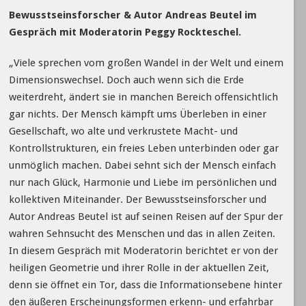
Bewusstseinsforscher & Autor Andreas Beutel im
Gespräch mit Moderatorin Peggy Rockteschel.
„Viele sprechen vom großen Wandel in der Welt und einem
Dimensionswechsel. Doch auch wenn sich die Erde
weiterdreht, ändert sie in manchen Bereich offensichtlich
gar nichts. Der Mensch kämpft ums Überleben in einer
Gesellschaft, wo alte und verkrustete Macht- und
Kontrollstrukturen, ein freies Leben unterbinden oder gar
unmöglich machen. Dabei sehnt sich der Mensch einfach
nur nach Glück, Harmonie und Liebe im persönlichen und
kollektiven Miteinander. Der Bewusstseinsforscher und
Autor Andreas Beutel ist auf seinen Reisen auf der Spur der
wahren Sehnsucht des Menschen und das in allen Zeiten.
In diesem Gespräch mit Moderatorin berichtet er von der
heiligen Geometrie und ihrer Rolle in der aktuellen Zeit,
denn sie öffnet ein Tor, dass die Informationsebene hinter
den äußeren Erscheinungsformen erkenn- und erfahrbar