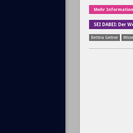
Mehr Informatio
SEI DABEI: Der 
Bettina Geitner
Wiss