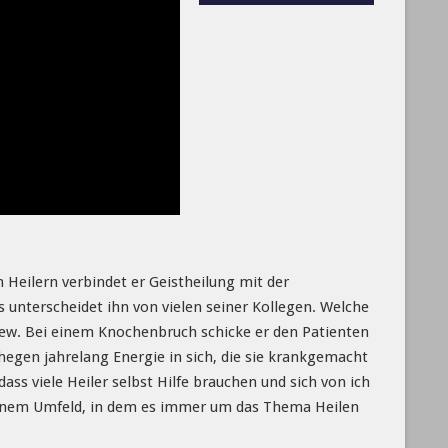
 Heilern verbindet er Geistheilung mit der
s unterscheidet ihn von vielen seiner Kollegen. Welche
view. Bei einem Knochenbruch schicke er den Patienten
 hegen jahrelang Energie in sich, die sie krankgemacht
ass viele Heiler selbst Hilfe brauchen und sich von ich
 einem Umfeld, in dem es immer um das Thema Heilen