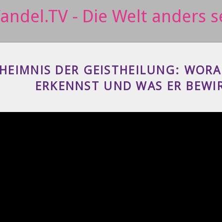
HEIMNIS DER GEISTHEILUNG: WORA
ERKENNST UND WAS ER BEWI