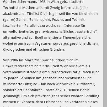
Günther Schermann, 1958 in Wien geb., studierte
Technische Mathematik mit Zweig Informatik (sein
akademischer Titel ist Dipl.-Ing.), weil ihn von Kindheit an
(ganze) Zahlen, Zahlenspiele, Puzzles und Technik
faszinierten. Parallel dazu wuchs sein Interesse für
umweltorientierte, grenzwissenschaftliche, „esoterische“,
alternative und spirituell orientierte Themenbereiche,
wobei er auch zum Vegetarier wurde aus gesundheitlichen,
ökologischen und ethischen Gründen.
Von 1986 bis März 2010 war hauptberuflich im
Umweltschutzbereich für die Stadt Wien vor allem als
Systemadministrator (Computerbetreuer) tätig. Nach rund
25 Jahren Bemühen um ganzheitliche Sichtweisen und
verbesserte Luftgüte – bin nach wie vor kein Autofahrer,
sondern oft Bahnfahrer – hatte er 2010 seinen Beruf
gekündigt, um sich praktisch ganz seiner wahren Berufung
widmen zu können, dem Erforschen und Verbreiten dieses