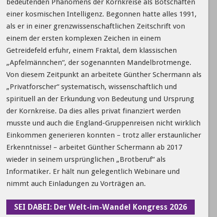
bedeutenden Phänomens der Kornkreise als Botschaften
einer kosmischen Intelligenz. Begonnen hatte alles 1991,
als er in einer grenzwissenschaftlichen Zeitschrift von
einem der ersten komplexen Zeichen in einem
Getreidefeld erfuhr, einem Fraktal, dem klassischen
„Apfelmännchen“, der sogenannten Mandelbrotmenge.
Von diesem Zeitpunkt an arbeitete Günther Schermann als
„Privatforscher“ systematisch, wissenschaftlich und
spirituell an der Erkundung von Bedeutung und Ursprung
der Kornkreise. Da dies alles privat finanziert werden
musste und auch die England-Gruppenreisen nicht wirklich
Einkommen generieren konnten – trotz aller erstaunlicher
Erkenntnisse! – arbeitet Günther Schermann ab 2017
wieder in seinem ursprünglichen „Brotberuf“ als
Informatiker. Er hält nun gelegentlich Webinare und
nimmt auch Einladungen zu Vorträgen an.
SEI DABEI: Der Welt-im-Wandel Kongress 2026