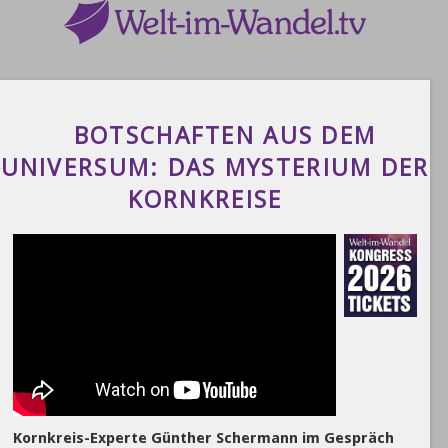
BOTSCHAFTEN AUS DEM
UNIVERSUM: DAS MYSTERIUM DER
KORNKREISE
Kornkreis-Experte Günther Schermann im Gespräch