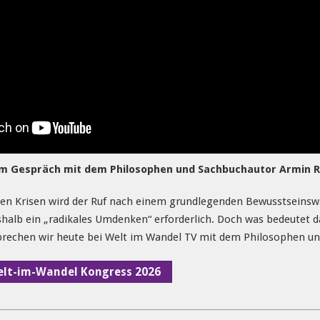
m Gespräch mit dem Philosophen und Sachbuchautor Armin Ri
len Krisen wird der Ruf nach einem grundlegenden Bewusstseinsw
shalb ein „radikales Umdenken“ erforderlich. Doch was bedeutet 
prechen wir heute bei Welt im Wandel TV mit dem Philosophen un
Welt-im-Wandel Kongress 2026