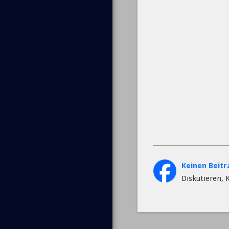
Keinen Beit
Diskutieren, 