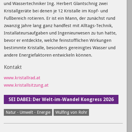
und Wassertechniker Ing. Herbert Glantschnig zwei
Kristallgeräte bei denen je 12 Kristalle im Kopf- und
Fußbereich rotieren. Er ist ein Mann, der zunächst rund
zwanzig Jahre lang ganz handfest mit Alltags-Technik,
Installateursaufgaben und Ingenieurwesen zu tun hatte,
bevor er entdeckte, welche feinstofflichen Wirkungen
bestimmte Kristalle, besonders gereinigtes Wasser und
andere Energiefaktoren entwickeln können.
Kontakt
www.kristallrad.at
www.kristallsitzung.at
SEI DABEI: Der Welt-im-Wandel Kongress 2026
Natur - Umwelt - Energie
Wulfing von Rohr