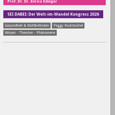
Prof. Dr. Dr. Enrico Edinger
SEI DABEI: Der Welt-im-Wandel Kongress 2026
Gesundheit & Wohlbefinden
Peggy Rockteschel
Wissen - Theorien - Phänomene