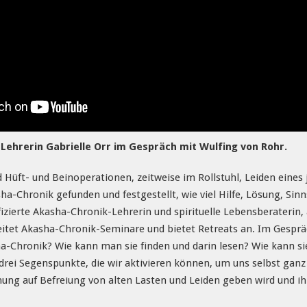
Lehrerin Gabrielle Orr im Gespräch mit Wulfing von Rohr.
nd Hüft- und Beinoperationen, zeitweise im Rollstuhl, Leiden ei
sha-Chronik gefunden und festgestellt, wie viel Hilfe, Lösung, Sinn
tifizierte Akasha-Chronik-Lehrerin und spirituelle Lebensberaterin
leitet Akasha-Chronik-Seminare und bietet Retreats an. Im Gespr
ha-Chronik? Wie kann man sie finden und darin lesen? Wie kann si
 drei Segenspunkte, die wir aktivieren können, um uns selbst ganz 
ng auf Befreiung von alten Lasten und Leiden geben wird und ihn