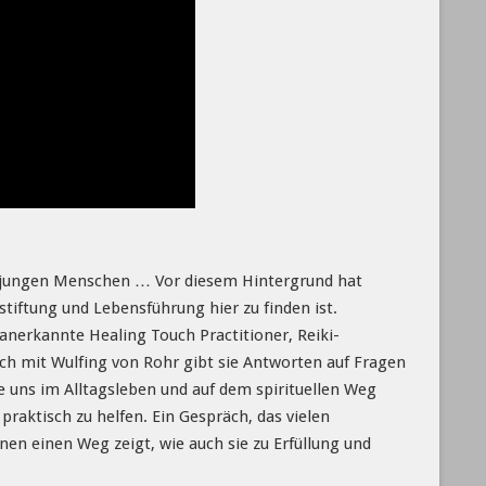
nes jungen Menschen … Vor diesem Hintergrund hat
stiftung und Lebensführung hier zu finden ist.
, anerkannte Healing Touch Practitioner, Reiki-
äch mit Wulfing von Rohr gibt sie Antworten auf Fragen
e uns im Alltagsleben und auf dem spirituellen Weg
praktisch zu helfen. Ein Gespräch, das vielen
en einen Weg zeigt, wie auch sie zu Erfüllung und