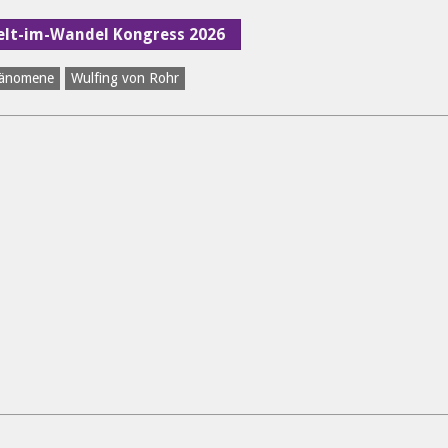
Welt-im-Wandel Kongress 2026
hänomene
Wulfing von Rohr