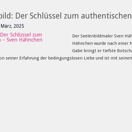
bild: Der Schlüssel zum authentische
1 März, 2025
Der Seelenbildmaler Sven Hä
Hähnchen wurde nach einer N
Gabe bringt er tiefste Botsch
von seiner Erfahrung der bedingungslosen Liebe und ist mit seine