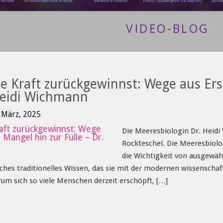
VIDEO-BLOG
e Kraft zurückgewinnst: Wege aus Er
 Heidi Wichmann
5 März, 2025
Die Meeresbiologin Dr. Heid
Rockteschel. Die Meeresbiolo
die Wichtigkeit von ausgewäh
ches traditionelles Wissen, das sie mit der modernen wissenschaft
um sich so viele Menschen derzeit erschöpft, […]