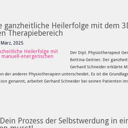
e ganzheitliche Heilerfolge mit dem 
en Therapiebereich
4 März, 2025
Der Dipl. Physiotherapeut G
Bettina Geitner. Der ganzhei
Gerhard Schneider erklärte M
 der anderer Physiotherapien unterscheidet. Es ist die Grundlag
ion genannt, arbeitet Gerhard Schneider bei seinen Patienten im
Dein Prozess der Selbstwerdung in ein