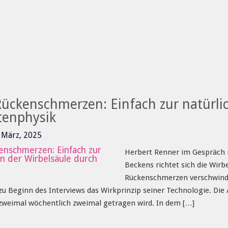
Rückenschmerzen: Einfach zur natürlic
tenphysik
8 März, 2025
Herbert Renner im Gespräch m
Beckens richtet sich die Wirb
Rückenschmerzen verschwinde
 Beginn des Interviews das Wirkprinzip seiner Technologie. Die 
 zweimal wöchentlich zweimal getragen wird. In dem […]