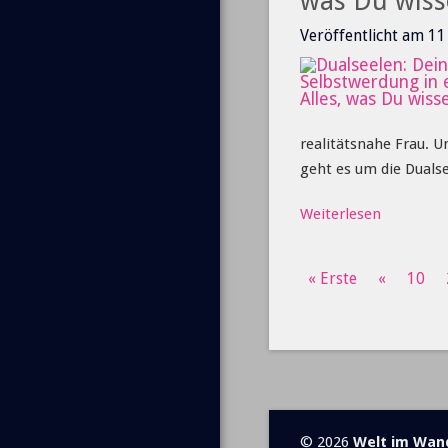
was Du wiss
Veröffentlicht am 1
realitätsnahe Frau. 
geht es um die Duals
Weiterlesen
« Erste
«
10
© 2026
Welt im Wan