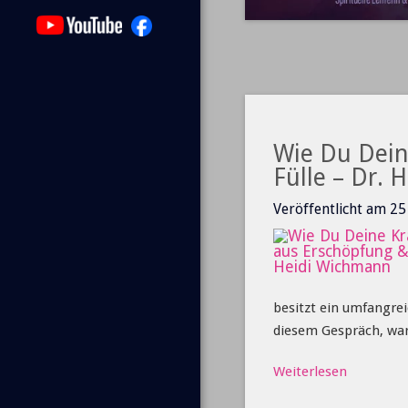
Wie Du Dein
Fülle – Dr.
Veröffentlicht am 2
besitzt ein umfangrei
diesem Gespräch, war
Weiterlesen