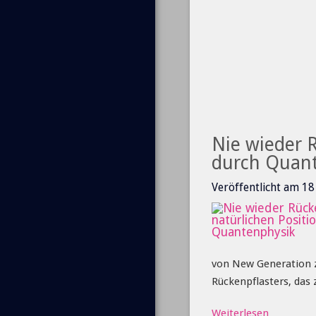
Nie wieder 
durch Quan
Veröffentlicht am 1
von New Generation zu
Rückenpflasters, das
Weiterlesen