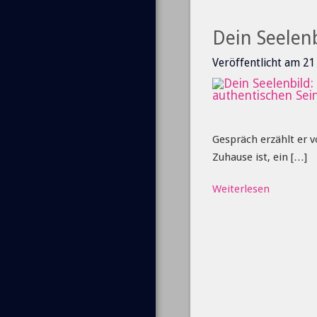
Dein Seelen
Veröffentlicht am 2
Gespräch erzählt er 
Zuhause ist, ein […]
Weiterlesen