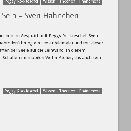
Peggy Rockteschel
Wissen - Theorien - Phänomene
n Sein – Sven Hähnchen
hnchen im Gespräch mit Peggy Rockteschel. Sven
ahtoderfahrung ein Seelenbildmaler und mit dieser
aften der Seele auf die Leinwand. In diesem
m Schaffen im mobilen Wohn-Atelier, das auch sein
Peggy Rockteschel
Wissen - Theorien - Phänomene