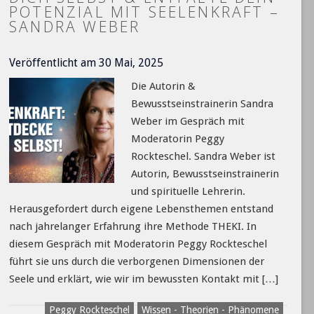
POTENZIAL MIT SEELENKRAFT –
SANDRA WEBER
Veröffentlicht am 30 Mai, 2025
Die Autorin &
Bewusstseinstrainerin Sandra
Weber im Gespräch mit
Moderatorin Peggy
Rockteschel. Sandra Weber ist
Autorin, Bewusstseinstrainerin
und spirituelle Lehrerin.
Herausgefordert durch eigene Lebensthemen entstand
nach jahrelanger Erfahrung ihre Methode THEKI. In
diesem Gespräch mit Moderatorin Peggy Rockteschel
führt sie uns durch die verborgenen Dimensionen der
Seele und erklärt, wie wir im bewussten Kontakt mit […]
Peggy Rockteschel
Wissen - Theorien - Phänomene