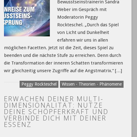
Bewusstseinstrainerin Sandra
Weber im Gespräch mit
Moderatorin Peggy
Rockteschel. „Durch das Spiel
von Licht und Dunkelheit
erfahren wir uns in allen
möglichen Facetten. Jetzt ist die Zeit, dieses Spiel zu
beenden und die nächste Stufe zu erreichen. Denn durch
die Transformation der inneren Schatten transformieren
wir gleichzeitig unsere Zugriffe auf die Angstmatrix.“ […]
Peggy Rockteschel
Wissen - Theorien - Phänomene
ERWACHEN DEINER MULTI-
DIMENSIONALITÄT: NUTZE
DEINE SCHÖPFERKRAFT UND
VERBINDE DICH MIT DEINER
ESSENZ