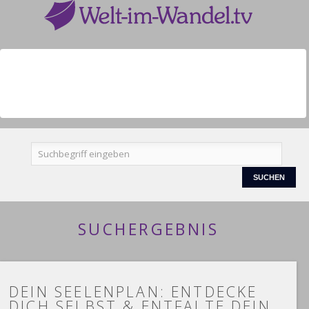
SUCHERGEBNIS
DEIN SEELENPLAN: ENTDECKE
DICH SELBST & ENTFALTE DEIN