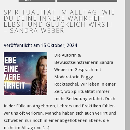
SPIRITUALITÄT IM ALLTAG: WIE
DU DEINE INNERE WAHRHEIT
LEBST UND GLÜCKLICH WIRST!
– SANDRA WEBER
Veröffentlicht am 15 Oktober, 2024
Die Autorin &
Bewusstseinstrainerin Sandra
Weber im Gespräch mit
Moderatorin Peggy
Rockteschel. Wir leben in einer
Zeit, wo Spiritualität immer
mehr Bedeutung erfährt. Doch
in der Fülle an Angeboten, Lehrers und Praktiken fühlen
wir uns oft verloren. Manche haben sich auch verirrt und
schweben nur noch in einer abgehobenen Ebene, die
nicht im Alltag und […]