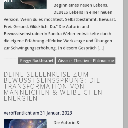
Beginn eines neuen Lebens.
DEINES Lebens in einer neuen
Version. Wenn du es möchtest. Selbstbestimmt. Bewusst.
Frei. Gesund. Glücklich. Du.“ Die Autorin und
Bewusstseinstrainerin Sandra Weber entwickelte durch
die eigene Erfahrung effektive Werkzeuge und Übungen
zur Schwingungserhöhung. In diesem Gespräch […]
Peggy Rockteschel
Wissen - Theorien - Phänomene
DEINE SEELENREISE ZUM
BEWUSSTSEINSSPRUNG: DIE
TRANSFORMATION VON
MÄNNLICHEN & WEIBLICHEN
ENERGIEN
Veröffentlicht am 31 Januar, 2023
Die Autorin &