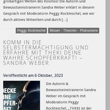
großartigen Weiten des Kosmos! Die Autorin und
Bewusstseinstrainerin Sandra Weber erklärt in diesem
Gespräch mit Moderatorin Peggy Rockteschel, wie wir
durch aktives Mitwirken und durch […]
Peggy Rockteschel
Wissen - Theorien - Phänomene
KOMM IN DIE
SELBSTERMÄCHTIGUNG UND
ERFAHRE MIT THEKI DEINE
WAHRE SCHÖPFERKRAFT! –
SANDRA WEBER
Veröffentlicht am 6 Oktober, 2023
Die Autorin &
Bewusstseinstrainerin Sandra
Weber im Gespräch mit
Moderatorin Peggy
Rockteschel. „THEKI ist der